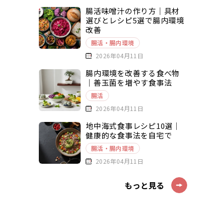
腸活味噌汁の作り方｜具材
選びとレシピ5選で腸内環境
改善
腸活・腸内環境
2026年04月11日
腸内環境を改善する食べ物
｜善玉菌を増やす食事法
腸活
2026年04月11日
地中海式食事レシピ10選｜
健康的な食事法を自宅で
腸活・腸内環境
2026年04月11日
もっと見る