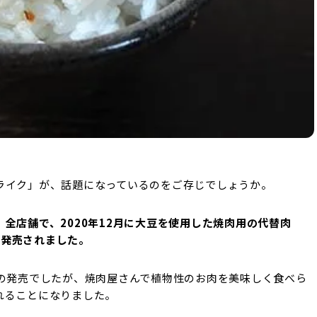
ライク」が、話題になっているのをご存じでしょうか。
全店舗で、2020年12月に大豆を使用した焼肉用の代替肉
」が発売されました。
での発売でしたが、焼肉屋さんで植物性のお肉を美味しく食べら
れることになりました。