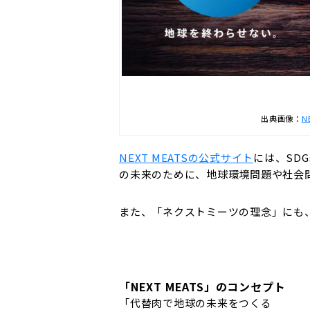
出典画像：
N
NEXT MEATSの公式サイト
には、SD
の未来のために、地球環境問題や社会
また、「ネクストミーツの理念」にも
「NEXT MEATS」のコンセプト
「代替肉で地球の未来をつくる