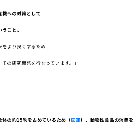
危機への対策として
いうこと。
来をより良くするため
、その研究開発を行なっています。」
全体の約15%を占めているため（
国連
）、動物性食品の消費を