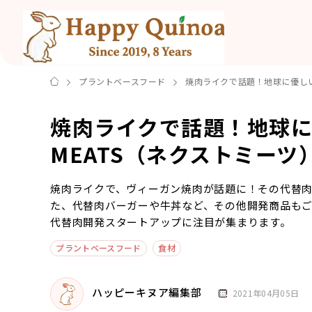
プラントベースフード
焼肉ライクで話題！地球に優しい代
焼肉ライクで話題！地球に
MEATS（ネクストミーツ
焼肉ライクで、ヴィーガン焼肉が話題に！その代替肉開
た、代替肉バーガーや牛丼など、その他開発商品も
代替肉開発スタートアップに注目が集まります。
プラントベースフード
食材
ハッピーキヌア編集部
2021年04月05日