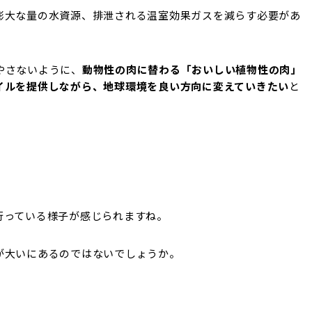
膨大な量の水資源、排泄される温室効果ガスを減らす必要があ
やさないように、
動物性の肉に替わる「おいしい植物性の肉」
イルを提供しながら、地球環境を良い方向に変えていきたい
と
行っている様子が感じられますね。
が大いにあるのではないでしょうか。