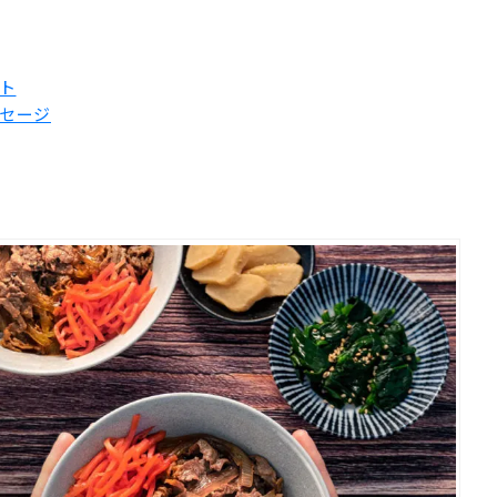
プト
ッセージ