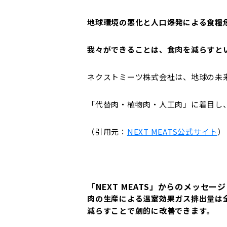
地球環境の悪化と人口爆発による食糧
我々ができることは、食肉を減らすと
ネクストミーツ株式会社は、地球の未
「代替肉・植物肉・人工肉」に着目し
（引用元：
NEXT MEATS公式サイト
）
「NEXT MEATS」からのメッセージ
肉の生産による温室効果ガス排出量は
減らすことで劇的に改善できます。