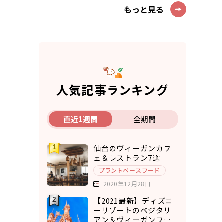
もっと見る
人気記事ランキング
直近1週間
全期間
仙台のヴィーガンカフ
ェ＆レストラン7選
プラントベースフード
2020年12月28日
【2021最新】ディズニ
ーリゾートのベジタリ
アン＆ヴィーガンフー