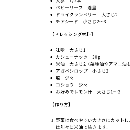
人参 1/2本
ベビーリーフ 適量
ドライクランベリー 大さじ2
チアシード 小さじ2～3
【ドレッシング材料】
味噌 大さじ1
カシューナッツ 30g
米油 大さじ2（菜種油やアマニ油も
アガベシロップ 小さじ2
塩 少々
コショウ 少々
お好みでレモン汁 大さじ1～2
【作り方】
野菜は食べやすい大きさにカットし
は別々に米油で焼きます。