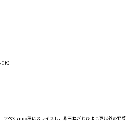
OK）
、すべて7mm程にスライスし、紫玉ねぎとひよこ豆以外の野菜