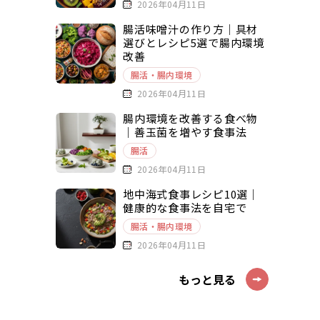
2026年04月11日
腸活味噌汁の作り方｜具材
選びとレシピ5選で腸内環境
改善
腸活・腸内環境
2026年04月11日
腸内環境を改善する食べ物
｜善玉菌を増やす食事法
腸活
2026年04月11日
地中海式食事レシピ10選｜
健康的な食事法を自宅で
腸活・腸内環境
2026年04月11日
もっと見る