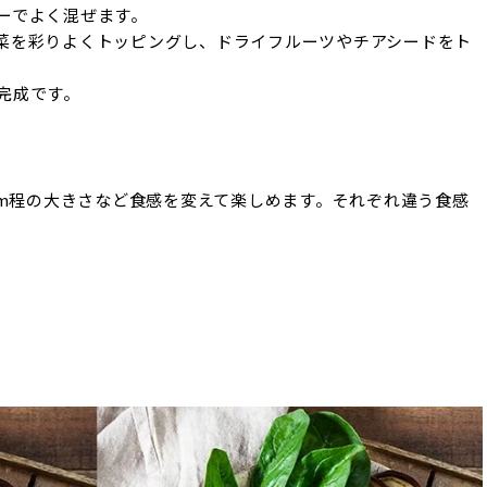
ーでよく混ぜます。
菜を彩りよくトッピングし、ドライフルーツやチアシードをト
完成です。
cm程の大きさなど食感を変えて楽しめます。それぞれ違う食感