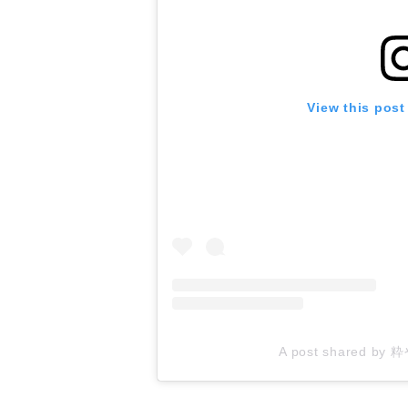
View this post
A post shared by 粋