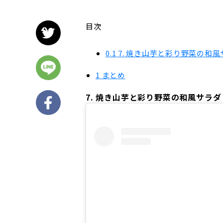
目次
0.1
7. 焼き山芋と彩り野菜の和風
1
まとめ
7. 焼き山芋と彩り野菜の和風サラダ