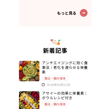
もっと見る
新着記事
アンチエイジングに効く食
事法｜老化を遅らせる栄養
素
腸活・腸内環境
2026年04月11日
アサイーの効果と栄養素｜
ボウルレシピ付き
腸活・腸内環境