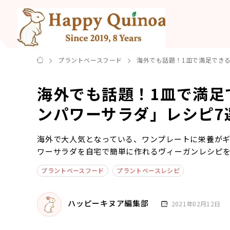
プラントベースフード
海外でも話題！1皿で満足でき
海外でも話題！1皿で満足
ンパワーサラダ」レシピ7
海外で大人気となっている、ワンプレートに栄養が
ワーサラダを自宅で簡単に作れるヴィーガンレシピを
プラントベースフード
プラントベースレシピ
ハッピーキヌア編集部
2021年02月12日