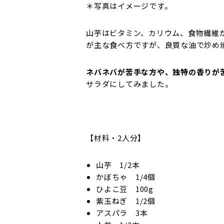
＊写真はイメージです。
山芋はビタミン、カリウム、食物繊維
が主な食べ方ですが、良質な油で炒め
ネバネバが苦手な方や、独特の香りが
サラダにしてみました。
【材料・2人分】
山芋 1/2本
かぼちゃ 1/4個
ひよこ豆 100g
紫玉ねぎ 1/2個
アスパラ 3本