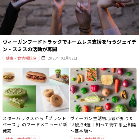
ヴィーガンフードトラックでホームレス支援を行うジェイデ
ン・スミスの活動が再開
健康・食情報総合
2023年02月02日
スターバックスから「プラント
ヴィーガン生活初心者が知りた
ベース 」のフードメニューが新
い観点4選｜知って得する豆知識
発売
～基本編～
健康・食情報総合
健康・食情報総合