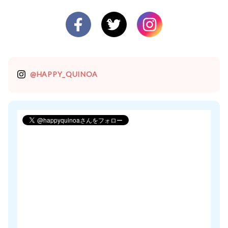
@HAPPY_QUINOA