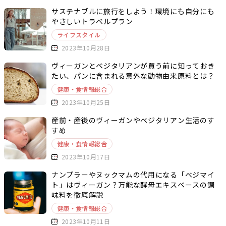
サステナブルに旅行をしよう！環境にも自分にも
やさしいトラベルプラン
ライフスタイル
2023年10月28日
ヴィーガンとベジタリアンが買う前に知っておき
たい、パンに含まれる意外な動物由来原料とは？
健康・食情報総合
2023年10月25日
産前・産後のヴィーガンやベジタリアン生活のす
すめ
健康・食情報総合
2023年10月17日
ナンプラーやヌックマムの代用になる「ベジマイ
ト」はヴィーガン？万能な酵母エキスベースの調
味料を徹底解説
健康・食情報総合
2023年10月11日