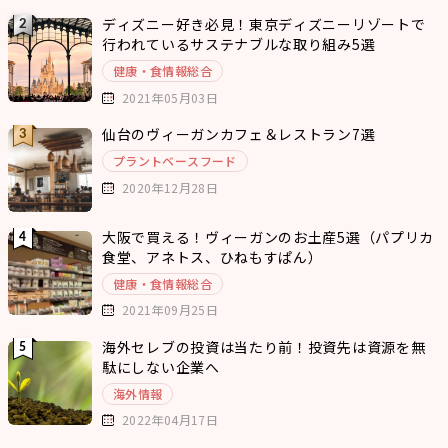
ディズニー好き必見！東京ディズニーリゾートで
行われているサステナブルな取り組み5選
健康・食情報総合
2021年05月03日
仙台のヴィーガンカフェ＆レストラン7選
プラントベースフード
2020年12月28日
大阪で買える！ヴィーガンのお土産5選（パプリカ
食堂、アネトス、ひねもすぱん）
健康・食情報総合
2021年09月25日
海外セレブの投資は当たり前！投資先は資源を無
駄にしない企業へ
海外情報
2022年04月17日