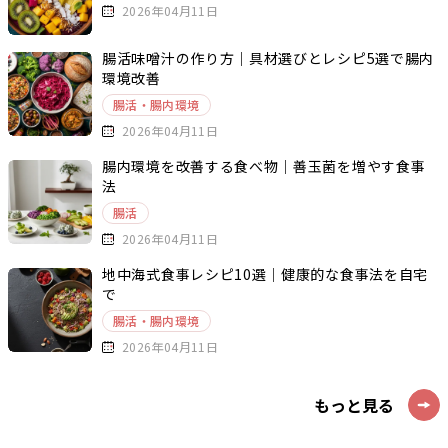
2026年04月11日
腸活味噌汁の作り方｜具材選びとレシピ5選で腸内
環境改善
腸活・腸内環境
2026年04月11日
腸内環境を改善する食べ物｜善玉菌を増やす食事
法
腸活
2026年04月11日
地中海式食事レシピ10選｜健康的な食事法を自宅
で
腸活・腸内環境
2026年04月11日
もっと見る