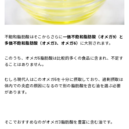
不飽和脂肪酸はそこからさらに
一価不飽和脂肪酸（オメガ9）と
多価不飽和脂肪酸（オメガ3、オメガ6）
に大別されます。
このうち、オメガ6脂肪酸は比較的多くの食品に含まれ、不足す
ることはありません。
むしろ現代人はこのオメガ6を十分に摂取しており、過剰摂取は
体内での炎症の原因になるので別の脂肪酸を含む油を選ぶ必要
があります。
そこでおすすめなのがオメガ3脂肪酸を豊富に含む油です。