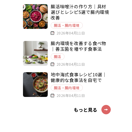
腸活味噌汁の作り方｜具材
選びとレシピ5選で腸内環境
改善
腸活・腸内環境
2026年04月11日
腸内環境を改善する食べ物
｜善玉菌を増やす食事法
腸活
2026年04月11日
地中海式食事レシピ10選｜
健康的な食事法を自宅で
腸活・腸内環境
2026年04月11日
もっと見る