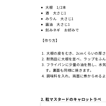
大根 1/2本
酒 大さじ1
みりん 大さじ1
醤油 大さじ1
刻みネギ お好みで
【作り方】
大根の皮をむき、2cmくらいの厚
耐熱皿に大根を並べ、ラップをふん
フライパンに少量の油を熱し、水気
す。裏面も同様に焼きます。
調味料を入れ、両面に煮からめるよ
2. 粒マスタードのキャロットラペ