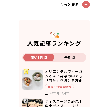
もっと見る
人気記事ランキング
直近1週間
全期間
オリエンタルヴィーガ
ンとは？野菜の中でも
「五葷」を避ける理由
健康・食情報総合
2020年09月26日
ディズニー好き必見！
東京ディズニーリゾー