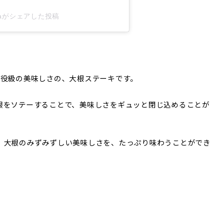
yamaがシェアした投稿
主役級の美味しさの、大根ステーキです。
根をソテーすることで、美味しさをギュッと閉じ込めることが
。大根のみずみずしい美味しさを、たっぷり味わうことができ