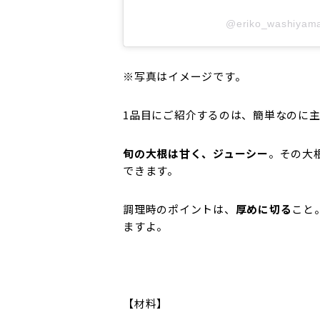
@eriko_washi
※写真はイメージです。
1品目にご紹介するのは、簡単なのに
旬の大根は甘く、ジューシー
。その大
できます。
調理時のポイントは、
厚めに切る
こと
ますよ。
【材料】