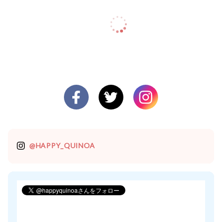
@HAPPY_QUINOA