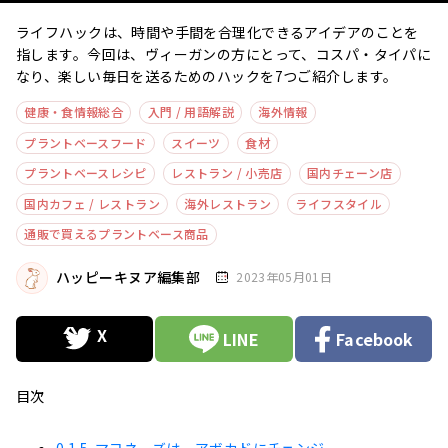
ライフハックは、時間や手間を合理化できるアイデアのことを
指します。今回は、ヴィーガンの方にとって、コスパ・タイパに
なり、楽しい毎日を送るためのハックを7つご紹介します。
健康・食情報総合
入門 / 用語解説
海外情報
プラントベースフード
スイーツ
食材
プラントベースレシピ
レストラン / 小売店
国内チェーン店
国内カフェ / レストラン
海外レストラン
ライフスタイル
通販で買えるプラントベース商品
ハッピーキヌア編集部
2023年05月01日
LINE
Facebook
目次
0.1
5. マヨネーズは、アボカドにチェンジ