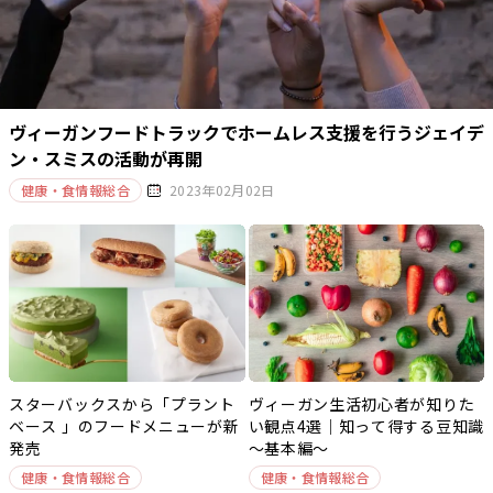
ヴィーガンフードトラックでホームレス支援を行うジェイデ
ン・スミスの活動が再開
健康・食情報総合
2023年02月02日
スターバックスから「プラント
ヴィーガン生活初心者が知りた
ベース 」のフードメニューが新
い観点4選｜知って得する豆知識
発売
～基本編～
健康・食情報総合
健康・食情報総合