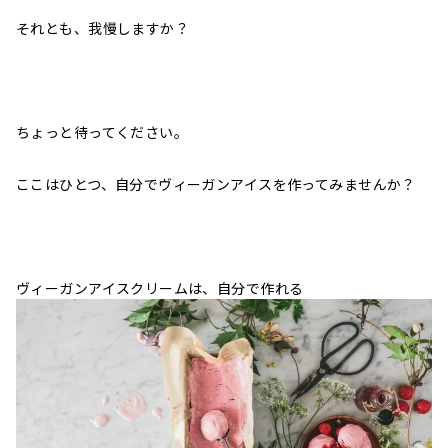
それとも、我慢しますか？
ちょっと待ってください。
ここはひとつ、自分でヴィーガンアイスを作ってみませんか？
ヴィーガンアイスクリームは、自分で作れる