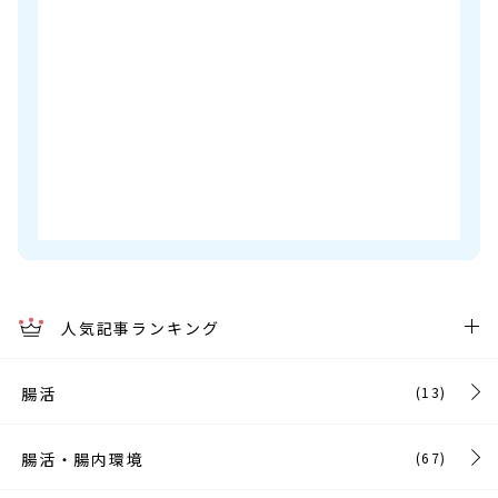
人気記事ランキング
腸活
(13)
腸活・腸内環境
(67)