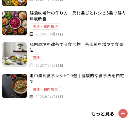
腸活味噌汁の作り方｜具材選びとレシピ5選で腸内
環境改善
腸活・腸内環境
2026年04月11日
腸内環境を改善する食べ物｜善玉菌を増やす食事
法
腸活
2026年04月11日
地中海式食事レシピ10選｜健康的な食事法を自宅
で
腸活・腸内環境
2026年04月11日
もっと見る