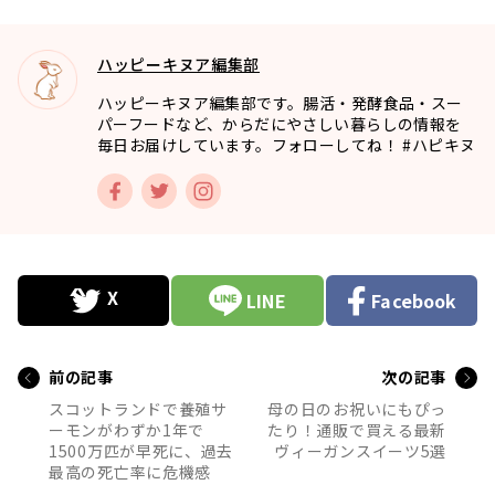
ハッピーキヌア編集部
ハッピーキヌア編集部です。腸活・発酵食品・スー
パーフードなど、からだにやさしい暮らしの情報を
毎日お届けしています。フォローしてね！ #ハピキヌ
LINE
Facebook
前の記事
次の記事
スコットランドで養殖サ
母の日のお祝いにもぴっ
ーモンがわずか1年で
たり！通販で買える最新
1500万匹が早死に、過去
ヴィーガンスイーツ5選
最高の死亡率に危機感