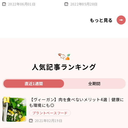
2022年06月01日
2022年05月28日
もっと見る
人気記事ランキング
直近1週間
全期間
【ヴィーガン】肉を食べないメリット4選｜健康に
も環境にも◎
プラントベースフード
2021年02月19日