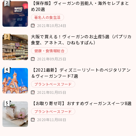
【保存版】ヴィーガンの芸能人・海外セレブまと
め20選
著名人の食生活
2021年10月24日
大阪で買える！ヴィーガンのお土産5選（パプリカ
食堂、アネトス、ひねもすぱん）
健康・食情報総合
2021年09月25日
【2021最新】ディズニーリゾートのベジタリアン
＆ヴィーガンフード7選
プラントベースフード
2021年01月05日
【お取り寄せ可】おすすめヴィーガンスイーツ8選
プラントベースフード
2020年11月08日