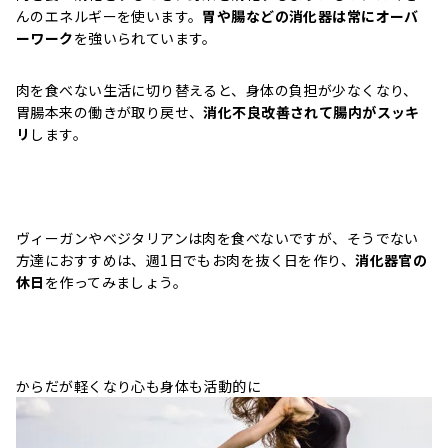
んのエネルギーを使います。
胃や腸などの消化器は常にオーバ
ーワーク
を強いられています。
肉を食べない生活に切り替えると、身体の負担が少なくなり、
胃腸本来の働きが取り戻せ、
消化不良改善されて腸内がスッキ
リ
します。
ヴィーガンやべジタリアンは肉を食べないですが、そうでない
方達におすすめは、週1日でもお肉を抜く日を作り、
消化器官の
休日
を作ってみましょう。
からだが軽くなり心も身体も活動的に