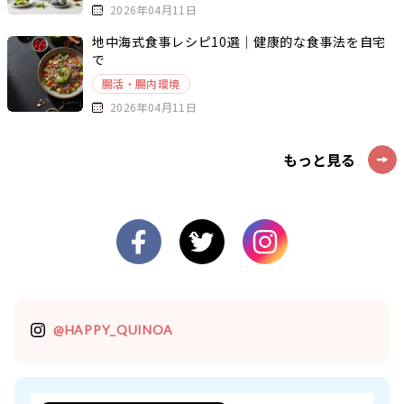
2026年04月11日
地中海式食事レシピ10選｜健康的な食事法を自宅
で
腸活・腸内環境
2026年04月11日
もっと見る
@HAPPY_QUINOA