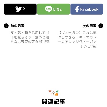
LINE
Facebook
前の記事
次の記事
皮・芯・種を活用してゴ
【ヴィーガン】これは美
ミを減らそう！意外と知
味しすぎる！キーマカレ
らない野菜の可食部12選
ーのアレンジヴィーガン
レシピ7選
関連記事