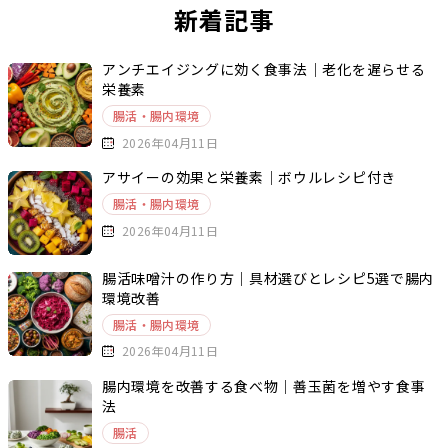
新着記事
アンチエイジングに効く食事法｜老化を遅らせる
栄養素
腸活・腸内環境
2026年04月11日
アサイーの効果と栄養素｜ボウルレシピ付き
腸活・腸内環境
2026年04月11日
腸活味噌汁の作り方｜具材選びとレシピ5選で腸内
環境改善
腸活・腸内環境
2026年04月11日
腸内環境を改善する食べ物｜善玉菌を増やす食事
法
腸活