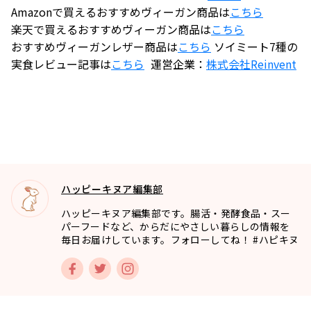
Amazonで買えるおすすめヴィーガン商品は
こちら
楽天で買えるおすすめヴィーガン商品は
こちら
おすすめヴィーガンレザー商品は
こちら
ソイミート7種の
実食レビュー記事は
こちら
運営企業：
株式会社
Reinvent
ハッピーキヌア編集部
ハッピーキヌア編集部です。腸活・発酵食品・スー
パーフードなど、からだにやさしい暮らしの情報を
毎日お届けしています。フォローしてね！ #ハピキヌ