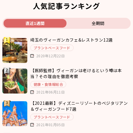
人気記事ランキング
直近1週間
全期間
埼玉のヴィーガンカフェ&レストラン12選
プラントベースフード
2020年12月22日
【医師監修】ヴィーガンは老けるという噂は本
当？その理由を徹底考察
健康・食情報総合
2021年06月11日
【2021最新】ディズニーリゾートのベジタリアン
＆ヴィーガンフード7選
プラントベースフード
2021年01月05日