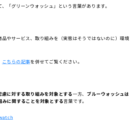
て、「グリーンウォッシュ」という言葉があります。
商品やサービス、取り組みを（実態はそうではないのに）環境
、
こちらの記事
を併せてご覧ください。
配慮に対する取り組みを対象とする
一方、
ブルーウォッシュは
組みに関することを対象とする
言葉です。
pwatch