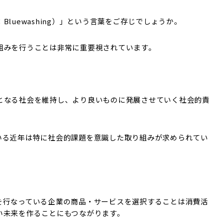
luewashing）」という言葉をご存じでしょうか。
組みを行うことは非常に重要視されています。
となる社会を維持し、より良いものに発展させていく社会的責
いる近年は特に社会的課題を意識した取り組みが求められてい
を行なっている企業の商品・サービスを選択することは消費活
い未来を作ることにもつながります。