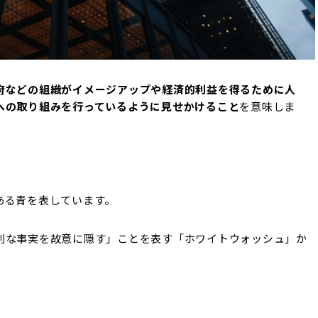
府などの組織がイメージアップや経済的利益を得るために人
への
取り組みを行っているように見せかけること
を意味しま
ある青を表しています。
利な事実を故意に隠す」こと
を表す「ホワイトウォッシュ」か