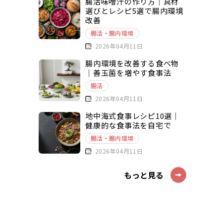
腸活味噌汁の作り方｜具材
選びとレシピ5選で腸内環境
改善
腸活・腸内環境
2026年04月11日
腸内環境を改善する食べ物
｜善玉菌を増やす食事法
腸活
2026年04月11日
地中海式食事レシピ10選｜
健康的な食事法を自宅で
腸活・腸内環境
2026年04月11日
もっと見る