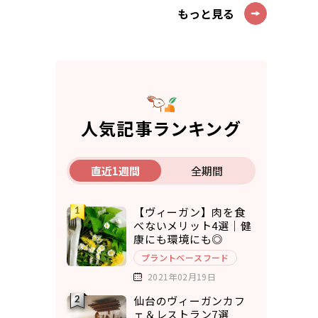
もっと見る
人気記事ランキング
直近1週間
全期間
【ヴィーガン】肉を食
べないメリット4選｜健
康にも環境にも◎
プラントベースフード
2021年02月19日
仙台のヴィーガンカフ
ェ＆レストラン7選