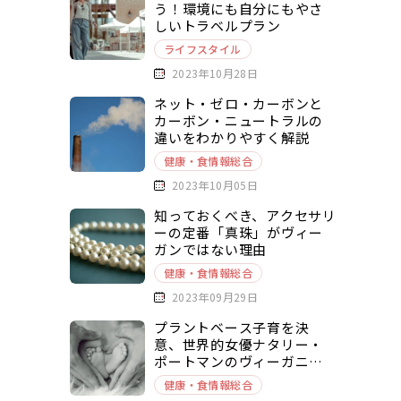
う！環境にも自分にもやさ
しいトラベルプラン
ライフスタイル
2023年10月28日
ネット・ゼロ・カーボンと
カーボン・ニュートラルの
違いをわかりやすく解説
健康・食情報総合
2023年10月05日
知っておくべき、アクセサリ
ーの定番「真珠」がヴィー
ガンではない理由
健康・食情報総合
2023年09月29日
プラントベース子育を決
意、世界的女優ナタリー・
ポートマンのヴィーガニズ
ムとは
健康・食情報総合