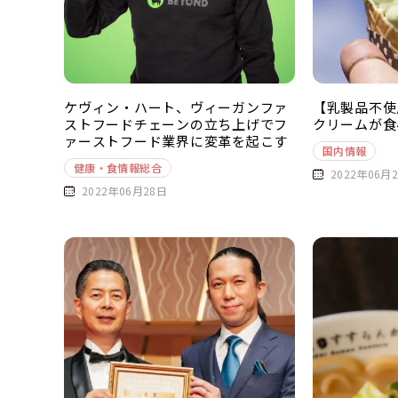
ケヴィン・ハート、ヴィーガンファ
【乳製品不使
ストフードチェーンの立ち上げでフ
クリームが食
ァーストフード業界に変革を起こす
国内情報
健康・食情報総合
2022年06月
2022年06月28日