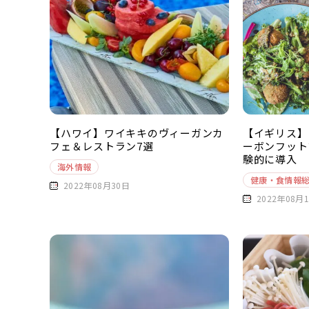
【ハワイ】ワイキキのヴィーガンカ
【イギリス】「
フェ＆レストラン7選
ーボンフット
験的に導入
海外情報
健康・食情報
2022年08月30日
2022年08月