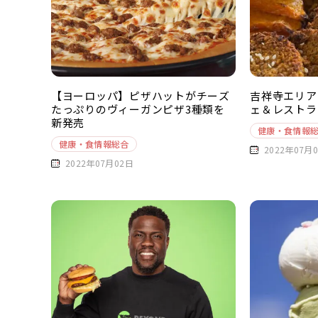
【ヨーロッパ】ピザハットがチーズ
吉祥寺エリア
たっぷりのヴィーガンピザ3種類を
ェ＆レストラ
新発売
健康・食情報
健康・食情報総合
2022年07月
2022年07月02日