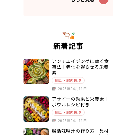
新着記事
アンチエイジングに効く食
事法｜老化を遅らせる栄養
素
腸活・腸内環境
2026年04月11日
アサイーの効果と栄養素｜
ボウルレシピ付き
腸活・腸内環境
2026年04月11日
腸活味噌汁の作り方｜具材