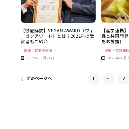
【徹底解説】VEGAN AWARD（ヴィ
【産学連携】
ーガンアワード）とは？2022年の受
品と共同開発
賞者もご紹介
をお披露目
健康・食情報総合
健康・食情報
2022年06月24日
2022年06月
...
前の
ページへ
1
2