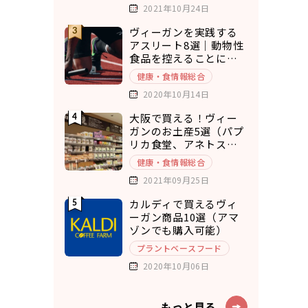
2021年10月24日
ヴィーガンを実践する
アスリート8選｜動物性
食品を控えることにメ
リットを実感
健康・食情報総合
2020年10月14日
大阪で買える！ヴィー
ガンのお土産5選（パプ
リカ食堂、アネトス、
ひねもすぱん）
健康・食情報総合
2021年09月25日
カルディで買えるヴィ
ーガン商品10選（アマ
ゾンでも購入可能）
プラントベースフード
2020年10月06日
もっと見る