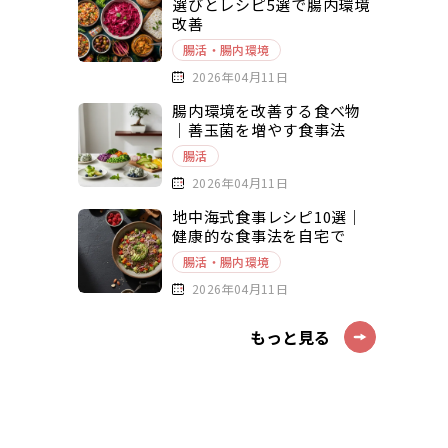
選びとレシピ5選で腸内環境
改善
腸活・腸内環境
2026年04月11日
腸内環境を改善する食べ物
｜善玉菌を増やす食事法
腸活
2026年04月11日
地中海式食事レシピ10選｜
健康的な食事法を自宅で
腸活・腸内環境
2026年04月11日
もっと見る