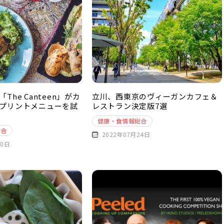
The Canteen」がカ
立川、西東京のヴィーガンカフェ＆
プリントメニューを試
レストラン決定版7選
健康・食情報総合
総合
2022年07月24日
10日