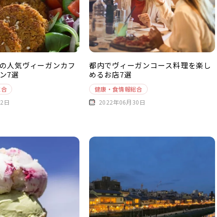
の人気ヴィーガンカフ
都内でヴィーガンコース料理を楽し
ン7選
めるお店7選
総合
健康・食情報総合
02日
2022年06月30日