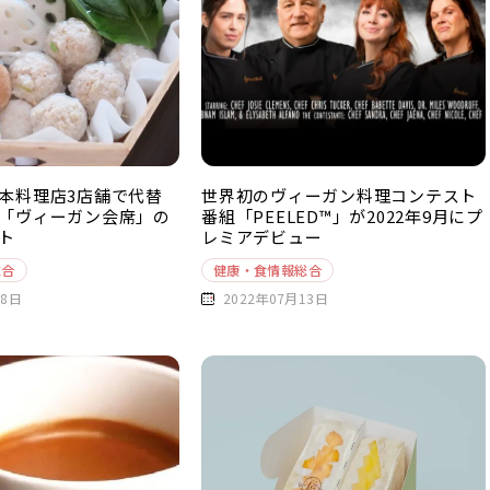
本料理店3店舗で代替
世界初のヴィーガン料理コンテスト
「ヴィーガン会席」の
番組「PEELED™」が2022年9月にプ
ト
レミアデビュー
総合
健康・食情報総合
18日
2022年07月13日