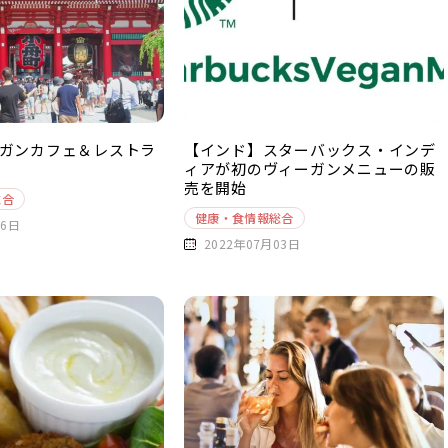
ガンカフェ＆レストラ
【インド】スターバックス・インデ
ィアが初のヴィーガンメニューの販
売を開始
総合
健康・食情報総合
06日
2022年07月03日