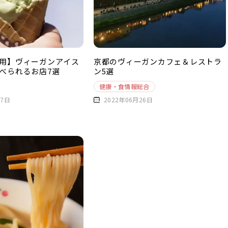
用】ヴィーガンアイス
京都のヴィーガンカフェ＆レストラ
べられるお店7選
ン5選
健康・食情報総合
27日
2022年06月26日