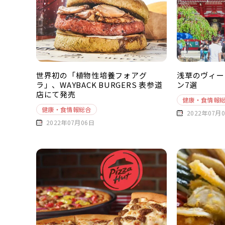
世界初の「植物性培養フォアグ
浅草のヴィー
ラ」、WAYBACK BURGERS 表参道
ン7選
店にて発売
健康・食情報
健康・食情報総合
2022年07月
2022年07月06日