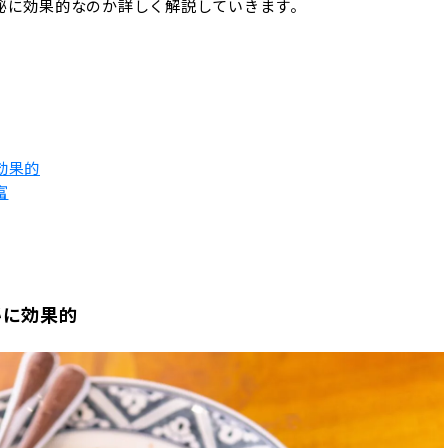
秘に効果的なのか詳しく解説していきます。
効果的
富
秘に効果的