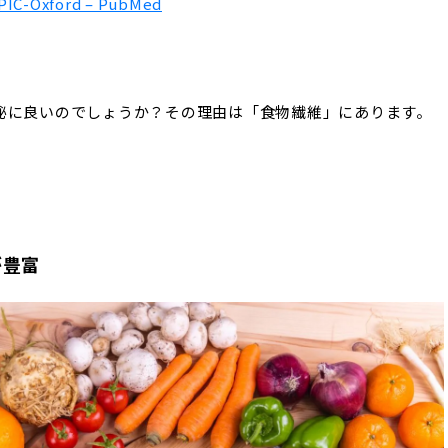
EPIC-Oxford – PubMed
秘に良いのでしょうか？その理由は「食物繊維」にあります。
が豊富