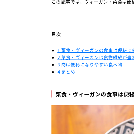
この記事では、ヴィーガン・菜食は便
目次
1
菜食・ヴィーガンの食事は便秘に
2
菜食・ヴィーガンは食物繊維が豊
3
肉は便秘になりやすい食べ物
4
まとめ
菜食・ヴィーガンの食事は便