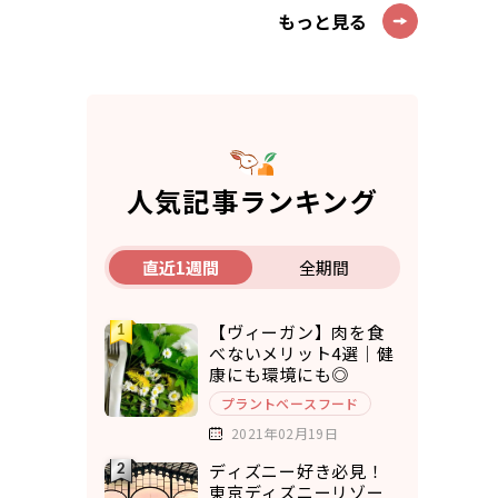
もっと見る
人気記事ランキング
直近1週間
全期間
【ヴィーガン】肉を食
べないメリット4選｜健
康にも環境にも◎
プラントベースフード
2021年02月19日
ディズニー好き必見！
東京ディズニーリゾー