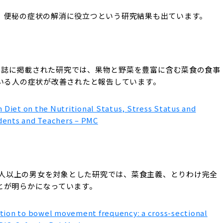
、便秘の症状の解消に役立つという研究結果も出ています。
n Research誌に掲載された研究では、果物と野菜を豊富に含む菜食の食事
ている人の症状が改善されたと報告しています。
 Diet on the Nutritional Status, Stress Status and
dents and Teachers – PMC
2万人以上の男女を対象とした研究では、菜食主義、とりわけ完全
とが明らかになっています。
lation to bowel movement frequency: a cross-sectional