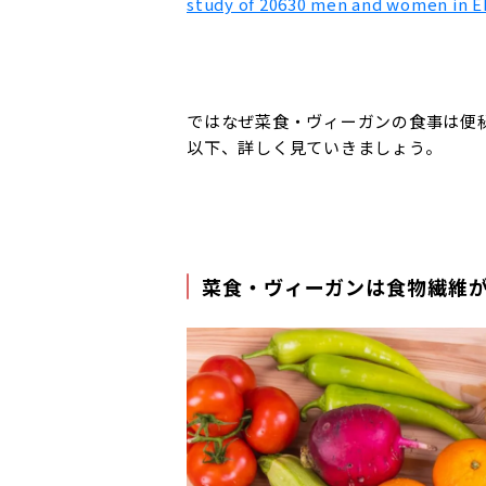
study of 20630 men and women in 
ではなぜ菜食・ヴィーガンの食事は便
以下、詳しく見ていきましょう。
菜食・ヴィーガンは食物繊維