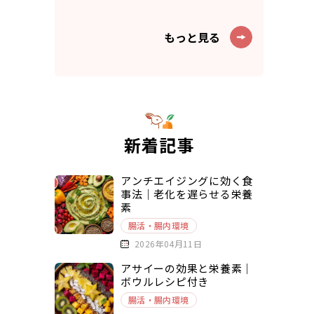
もっと見る
新着記事
アンチエイジングに効く食
事法｜老化を遅らせる栄養
素
腸活・腸内環境
2026年04月11日
アサイーの効果と栄養素｜
ボウルレシピ付き
腸活・腸内環境