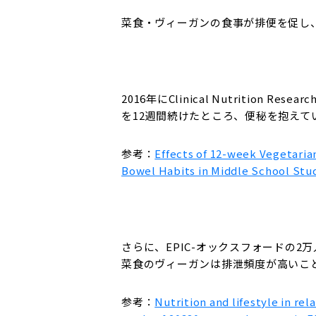
菜食・ヴィーガンの食事が排便を促し
2016年にClinical Nutritio
を12週間続けたところ、便秘を抱え
参考：
Effects of 12-week Vegetarian
Bowel Habits in Middle School Stu
さらに、EPIC-オックスフォードの
菜食のヴィーガンは排泄頻度が高いこ
参考：
Nutrition and lifestyle in re