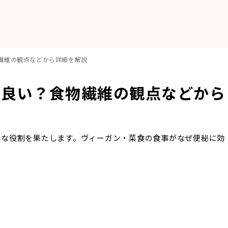
繊維の観点などから詳細を解説
に良い？食物繊維の観点などから
要な役割を果たします。ヴィーガン・菜食の食事がなぜ便秘に効