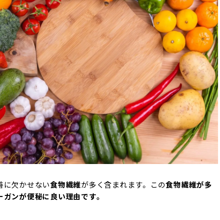
善に欠かせない
食物繊維
が多く含まれます。この
食物繊維が多
ーガンが便秘に良い理由です。