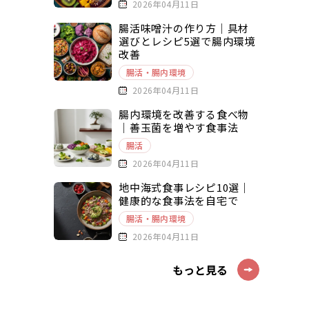
2026年04月11日
腸活味噌汁の作り方｜具材
選びとレシピ5選で腸内環境
改善
腸活・腸内環境
2026年04月11日
腸内環境を改善する食べ物
｜善玉菌を増やす食事法
腸活
2026年04月11日
地中海式食事レシピ10選｜
健康的な食事法を自宅で
腸活・腸内環境
2026年04月11日
もっと見る