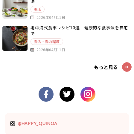
法
腸活
2026年04月11日
地中海式食事レシピ10選｜健康的な食事法を自宅
で
腸活・腸内環境
2026年04月11日
もっと見る
@HAPPY_QUINOA