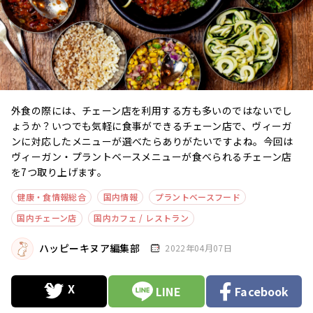
外食の際には、チェーン店を利用する方も多いのではないでし
ょうか？いつでも気軽に食事ができるチェーン店で、ヴィーガ
ンに対応したメニューが選べたらありがたいですよね。今回は
ヴィーガン・プラントベースメニューが食べられるチェーン店
を7つ取り上げます。
健康・食情報総合
国内情報
プラントベースフード
国内チェーン店
国内カフェ / レストラン
ハッピーキヌア編集部
2022年04月07日
LINE
Facebook